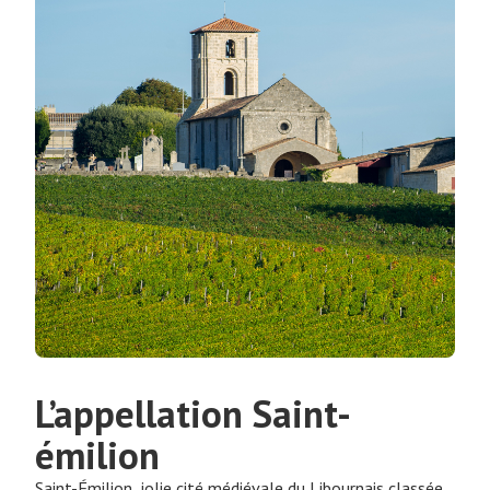
L’appellation Saint-
émilion
Saint-Émilion, jolie cité médiévale du Libournais classée