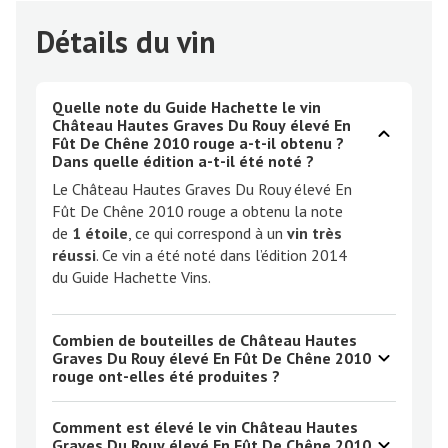
Détails du vin
Quelle note du Guide Hachette le vin
Château Hautes Graves Du Rouy élevé En
Fût De Chêne 2010 rouge a-t-il obtenu ?
Dans quelle édition a-t-il été noté ?
Le Château Hautes Graves Du Rouy élevé En
Fût De Chêne 2010 rouge a obtenu la note
de
1 étoile
, ce qui correspond à un
vin très
réussi
. Ce vin a été noté dans l’édition 2014
du Guide Hachette Vins.
Combien de bouteilles de Château Hautes
Graves Du Rouy élevé En Fût De Chêne 2010
rouge ont-elles été produites ?
Comment est élevé le vin Château Hautes
Graves Du Rouy élevé En Fût De Chêne 2010