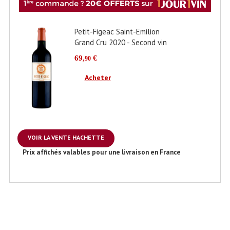
Château Laroze Saint-Emilion
2020 - Grand Cru Classé
26,
€
90
Acheter
VOIR LA VENTE HACHETTE
Prix affichés valables pour une livraison en France