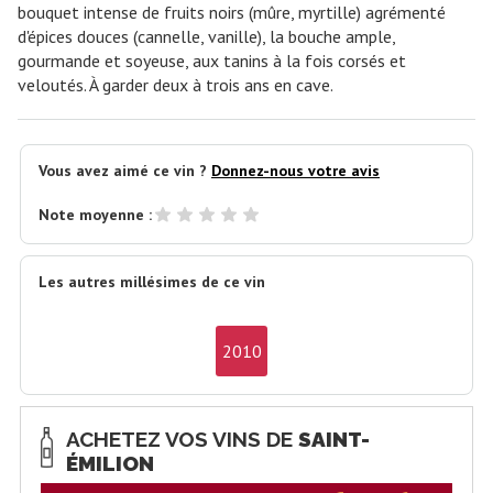
bouquet intense de fruits noirs (mûre, myrtille) agrémenté
d'épices douces (cannelle, vanille), la bouche ample,
gourmande et soyeuse, aux tanins à la fois corsés et
veloutés. À garder deux à trois ans en cave.
Vous avez aimé ce vin ?
Donnez-nous votre avis
Note moyenne :
Les autres millésimes de ce vin
2010
ACHETEZ VOS VINS DE
SAINT-
ÉMILION