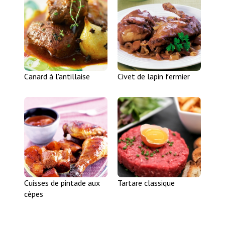
Canard à l'antillaise
Civet de lapin fermier
Cuisses de pintade aux
Tartare classique
cèpes