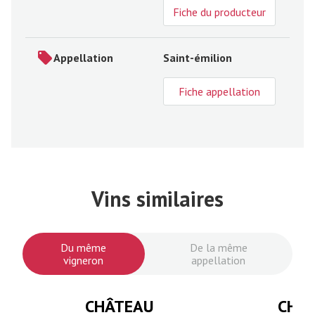
Fiche du producteur
Appellation
Saint-émilion
Fiche appellation
Vins similaires
Du même
De la même
vigneron
appellation
CHÂTEAU
CHÂ