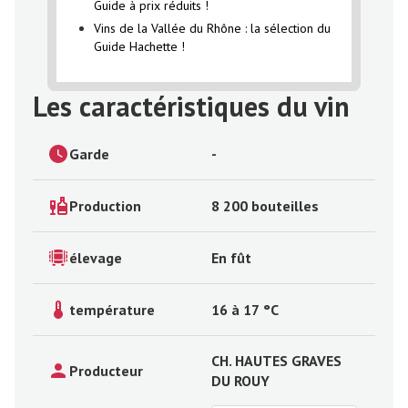
Guide à prix réduits !
Vins de la Vallée du Rhône : la sélection du
Guide Hachette !
Les caractéristiques du vin
Garde
-
Production
8 200 bouteilles
élevage
En fût
température
16
à
17
°C
CH. HAUTES GRAVES
Producteur
DU ROUY