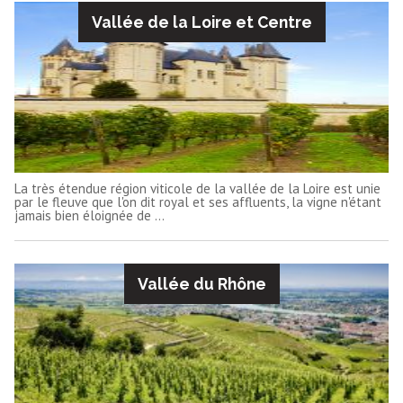
Vallée de la Loire et Centre
La très étendue région viticole de la vallée de la Loire est unie
par le fleuve que l'on dit royal et ses affluents, la vigne n'étant
jamais bien éloignée de ...
Vallée du Rhône