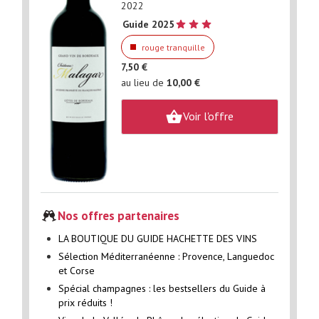
2022
Guide 2025
rouge tranquille
7,50 €
au lieu de
10,00 €
Voir l'offre
Nos offres partenaires
LA BOUTIQUE DU GUIDE HACHETTE DES VINS
Sélection Méditerranéenne : Provence, Languedoc
et Corse
Spécial champagnes : les bestsellers du Guide à
prix réduits !