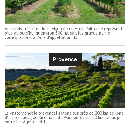
Autrefois très étendu, le vignoble du Haut-Poitou ne représente
plus aujourd'hui qu'environ 500 ha, sa plus grande partie
correspondant à l'aire d'appellation du ...
Provence
Le vaste vignoble provençal s'étend sur près de 200 km de long,
d'est en ouest, de Nice au sud d'Avignon, et sur 60 km de large
entre les Alpilles et la ...