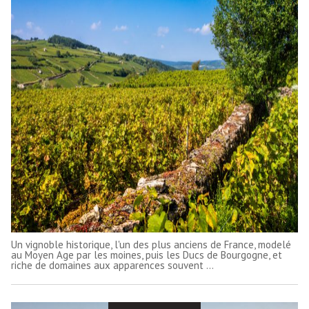
Un vignoble historique, l'un des plus anciens de France, modelé
au Moyen Age par les moines, puis les Ducs de Bourgogne, et
riche de domaines aux apparences souvent ...