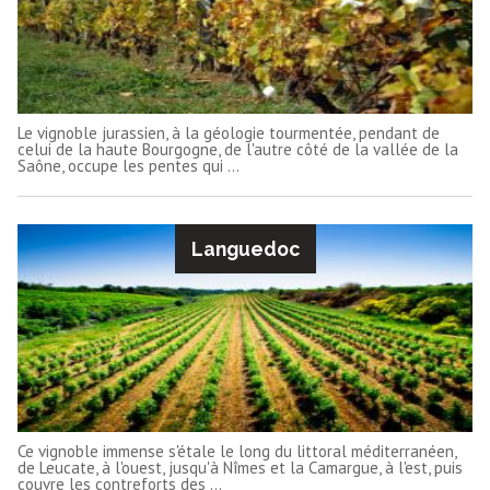
Le vignoble jurassien, à la géologie tourmentée, pendant de
celui de la haute Bourgogne, de l'autre côté de la vallée de la
Saône, occupe les pentes qui ...
Languedoc
Ce vignoble immense s'étale le long du littoral méditerranéen,
de Leucate, à l'ouest, jusqu'à Nîmes et la Camargue, à l'est, puis
couvre les contreforts des ...