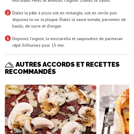
morceaux. Pelez et émincez l’oignon. Ciselez le basilic.
2
Étalez la pâte à pizza soit en rectangle, soit en cercle puis
disposez-la sur la plaque. Étalez la sauce tomate, parsemez de
basilic, de sucre et d’origan.
3
Disposez l’oignon, la mozzarella et saupoudrez de parmesan
râpé. Enfournez pour 15 min.
AUTRES ACCORDS ET RECETTES
RECOMMANDÉS