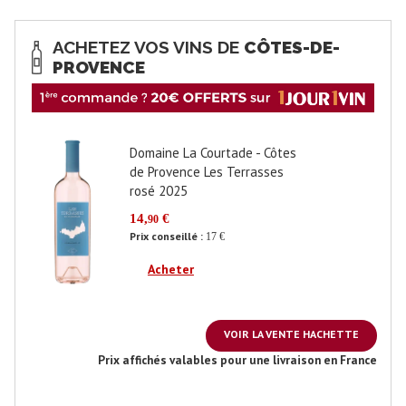
ACHETEZ VOS VINS DE
CÔTES-DE-
PROVENCE
Domaine La Courtade - Côtes
de Provence Les Terrasses
rosé 2025
14,
€
90
Prix conseillé :
17 €
Acheter
VOIR LA VENTE HACHETTE
Prix affichés valables pour une livraison en France