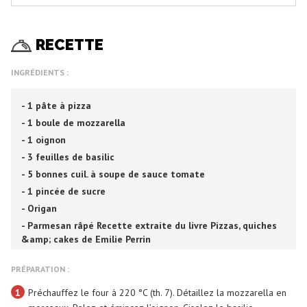
RECETTE
INGRÉDIENTS :
- 1 pâte à pizza
- 1 boule de mozzarella
- 1 oignon
- 3 feuilles de basilic
- 5 bonnes cuil. à soupe de sauce tomate
- 1 pincée de sucre
- Origan
- Parmesan râpé Recette extraite du livre Pizzas, quiches
&amp; cakes de Emilie Perrin
PRÉPARATION :
1
Préchauffez le four à 220 °C (th. 7). Détaillez la mozzarella en